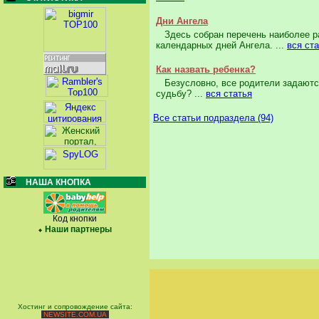
Дни Ангела
Здесь собран перечень наиболее ра
календарных дней Ангела. ...
вся ст
Как назвать ребенка?
Безусловно, все родители задаются
судьбу? ...
вся статья
Все статьи подраздела (94)
НАША КНОПКА
Код кнопки
Наши партнеры
Хостинг и сопровождение сайта:
NEWSITE.COM.UA