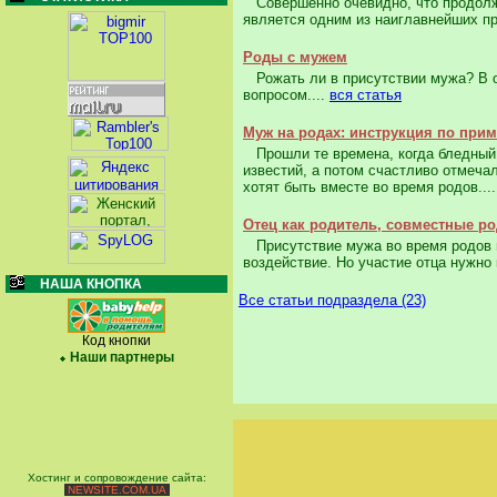
Совершенно очевидно, что продолжен
является одним из наиглавнейших пр
Роды с мужем
Рожать ли в присутствии мужа? В 
вопросом....
вся статья
Муж на родах: инструкция по при
Прошли те времена, когда бледный 
известий, а потом счастливо отмеча
хотят быть вместе во время родов...
Отец как родитель, совместные р
Присутствие мужа во время родов 
воздействие. Но участие отца нужно к
НАША КНОПКА
Все статьи подраздела (23)
Код кнопки
Наши партнеры
Хостинг и сопровождение сайта:
NEWSITE.COM.UA