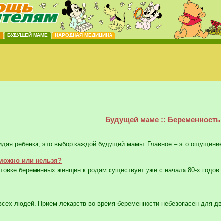
Е
БУДУЩЕЙ МАМЕ
НАРОДНАЯ МЕДИЦИНА
Будущей маме :: Беременность
дая ребенка, это выбор каждой будущей мамы. Главное – это ощущение 
 можно или нельзя?
овке беременных женщин к родам существует уже с начала 80-х годов.
ех людей. Прием лекарств во время беременности небезопасен для двои