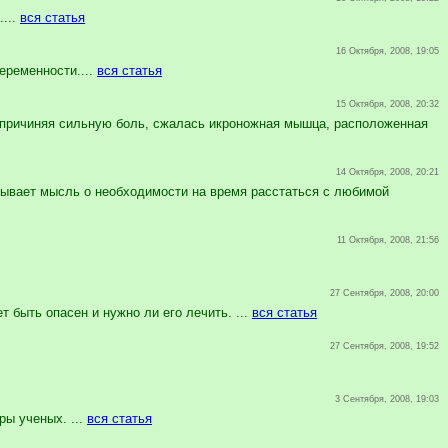
...
вся статья
16 Октября, 2008, 19:05
еременности....
вся статья
15 Октября, 2008, 20:32
, причиняя сильную боль, сжалась икроножная мышца, расположенная
14 Октября, 2008, 20:21
ывает мысль о необходимости на время расстаться с любимой
11 Октября, 2008, 21:56
27 Сентября, 2008, 20:00
т быть опасен и нужно ли его лечить. ...
вся статья
27 Сентября, 2008, 19:52
3 Сентября, 2008, 19:03
ы ученых. ...
вся статья