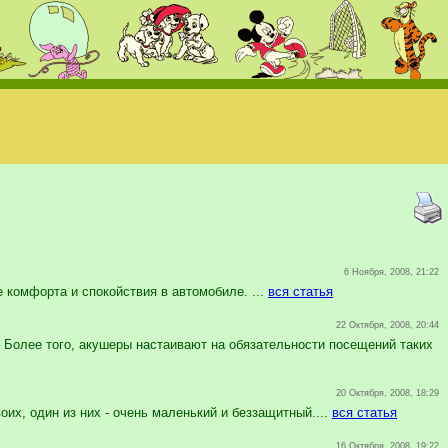
6 Ноября, 2008, 21:22
комфорта и спокойствия в автомобиле. ...
вся статья
22 Октября, 2008, 20:44
 Более того, акушеры настаивают на обязательности посещений таких
20 Октября, 2008, 18:29
х, один из них - очень маленький и беззащитный....
вся статья
16 Октября, 2008, 19:22