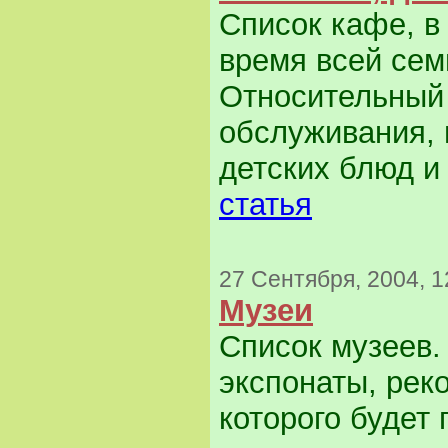
Список кафе, в
время всей сем
Относительный 
обслуживания, 
детских блюд и
статья
27 Сентября, 2004, 1
Музеи
Список музеев.
экспонаты, рек
которого будет