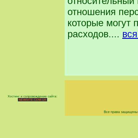
относительный 
отношения пер
которые могут 
расходов....
вся
Хостинг и сопровождение сайта:
NEWSITE.COM.UA
Все права защищены 