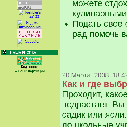
можете отдох
кулинарными
Подать свое 
рад помочь в
НАША КНОПКА
Код кнопки
Наши партнеры
20 Марта, 2008, 18:4
Как и где выб
Проходит, како
подрастает. Вы
садик или ясли
дошкольные учр