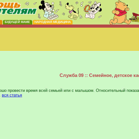
Е
БУДУЩЕЙ МАМЕ
НАРОДНАЯ МЕДИЦИНА
Служба 09 :: Семейное, детское к
шо провести время всей семьей или с малышом. Относительный показат
.
вся статья