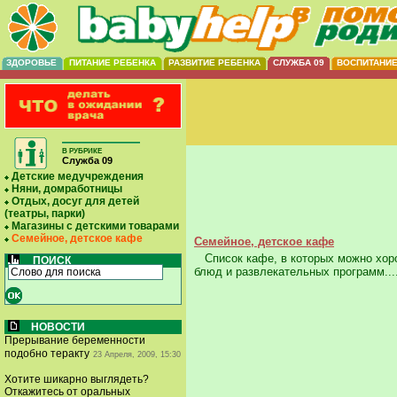
ЗДОРОВЬЕ
ПИТАНИЕ РЕБЕНКА
РАЗВИТИЕ РЕБЕНКА
СЛУЖБА 09
ВОСПИТАНИ
В РУБРИКЕ
Служба 09
Детские медучреждения
Няни, домработницы
Отдых, досуг для детей
(театры, парки)
Магазины с детскими товарами
Семейное, детское кафе
Семейное, детское кафе
Список кафе, в которых можно хоро
ПОИСК
блюд и развлекательных программ...
НОВОСТИ
Прерывание беременности
подобно теракту
23 Апреля, 2009, 15:30
Хотите шикарно выглядеть?
Откажитесь от оральных