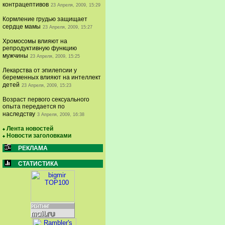
контрацептивов
23 Апреля, 2009, 15:29
Кормление грудью защищает
сердце мамы
23 Апреля, 2009, 15:27
Хромосомы влияют на
репродуктивную функцию
мужчины
23 Апреля, 2009, 15:25
Лекарства от эпилепсии у
беременных влияют на интеллект
детей
23 Апреля, 2009, 15:23
Возраст первого сексуального
опыта передается по
наследству
3 Апреля, 2009, 16:38
Лента новостей
Новости заголовками
РЕКЛАМА
СТАТИСТИКА