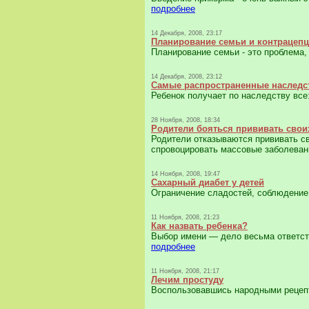
подробнее
14 Декабря, 2008, 23:17
Планирование семьи и контрацеп
Планирование семьи - это проблема,
14 Декабря, 2008, 23:12
Самые распространенные наследс
Ребенок получает по наследству все:
28 Ноября, 2008, 18:34
Родители бояться прививать свои
Родители отказываются прививать св
спровоцировать массовые заболевани
14 Ноября, 2008, 19:47
Сахарный диабет у детей
Ограничение сладостей, соблюдение 
11 Ноября, 2008, 21:23
Как назвать ребенка?
Выбор имени — дело весьма ответств
подробнее
11 Ноября, 2008, 21:17
Лечим простуду
Воспользовавшись народными рецепта