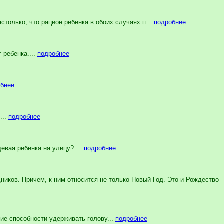
только, что рацион ребенка в обоих случаях п...
подробнее
 ребенка....
подробнее
обнее
...
подробнее
евая ребенка на улицу? ...
подробнее
иков. Причем, к ним относится не только Новый Год. Это и Рождество
ие способности удерживать голову...
подробнее