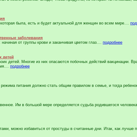
ция
 которая была, есть и будет актуальной для женщин во всем мире....
под
твенные заболевания
 начиная от группы крови и заканчивая цветом глаз....
подробнее
х детей
оих детей. Многие из них опасаются побочных действий вакцинации. Вра
я....
подробнее
режима питания должно стать общим правилом в семье, и тогда ребенок 
енное. Им в большой мере определяется судьба родившегося человека. 
ми, можно избавиться от простуды в считанные дни. Итак, как лучше пр