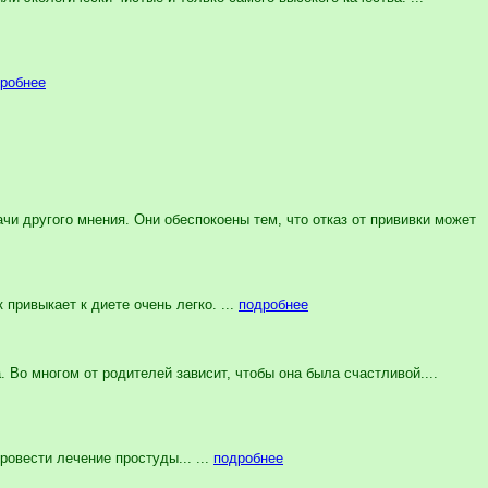
робнее
чи другого мнения. Они обеспокоены тем, что отказ от прививки может
привыкает к диете очень легко. ...
подробнее
Во многом от родителей зависит, чтобы она была счастливой....
овести лечение простуды... ...
подробнее