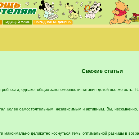
Е
БУДУЩЕЙ МАМЕ
НАРОДНАЯ МЕДИЦИНА
Свежие статьи
требности, однако, общие закономерности питания детей все же есть. Нач
ал более самостоятельным, независимым и активным. Вы, несомненно, э
и максимально деликатно коснуться темы оптимальной разницы в возра